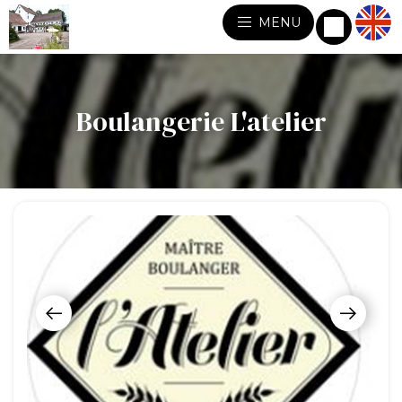
MENU
Boulangerie L'atelier