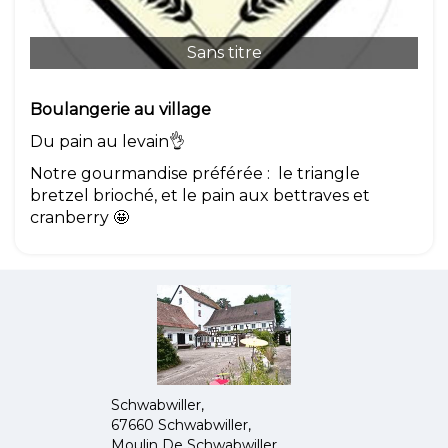
Sans titre
Boulangerie au village
Du pain au levain👌
Notre gourmandise préférée : le triangle
bretzel brioché, et le pain aux bettraves et
cranberry 🤩
Schwabwiller,
67660 Schwabwiller,
Moulin De Schwabwiller,