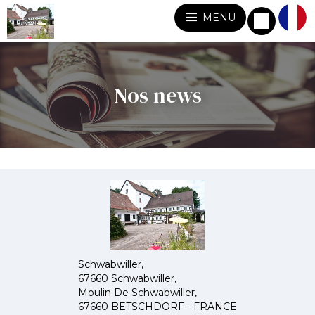
MENU
Nos news
Schwabwiller,
67660 Schwabwiller,
Moulin De Schwabwiller,
67660 BETSCHDORF - FRANCE