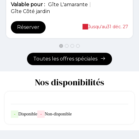
Valable
pour
:
Gîte L'amarante
|
Gîte Côté jardin
Jusqu'au
31 déc. 27
Réserver
Toutes les offres spéciales
Nos disponibilités
-
Disponible
-
Non-disponible