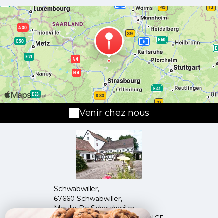
Venir chez nous
Schwabwiller,
67660 Schwabwiller,
Moulin De Schwabwiller,
67660 BETSCHDORF - FRANCE