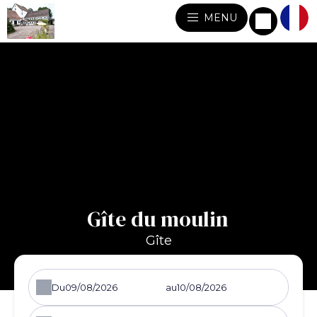
MENU
Gîte du moulin
Gîte
Du
au