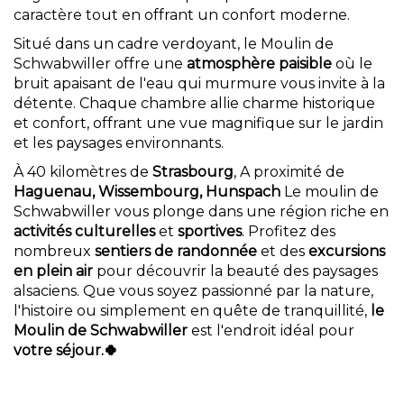
caractère tout en offrant un confort moderne.
Situé dans un cadre verdoyant, le Moulin de
Schwabwiller offre une
atmosphère paisible
où le
bruit apaisant de l'eau qui murmure vous invite à la
détente. Chaque chambre allie charme historique
et confort, offrant une vue magnifique sur le jardin
et les paysages environnants.
À 40 kilomètres de
Strasbourg
, A proximité de
Haguenau, Wissembourg, Hunspach
Le moulin de
Schwabwiller vous plonge dans une région riche en
activités culturelles
et
sportives
. Profitez des
nombreux
sentiers de randonnée
et des
excursions
en plein air
pour découvrir la beauté des paysages
alsaciens. Que vous soyez passionné par la nature,
l'histoire ou simplement en quête de tranquillité,
le
Moulin de Schwabwiller
est l'endroit idéal pour
votre
séjour.🍀