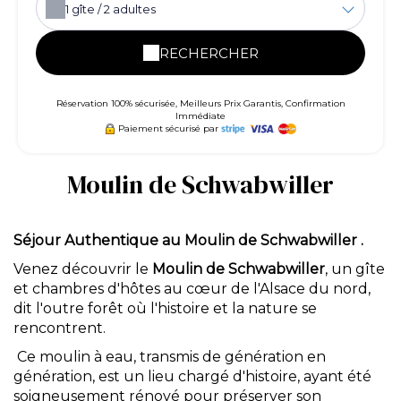
1
gîte /
2
adultes
RECHERCHER
Réservation 100% sécurisée, Meilleurs Prix Garantis, Confirmation
Immédiate
Paiement sécurisé par
Moulin de Schwabwiller
Séjour Authentique au Moulin de Schwabwiller .
Venez découvrir le
Moulin de Schwabwiller
, un gîte
et chambres d'hôtes au cœur de l'Alsace du nord,
dit l'outre forêt où l'histoire et la nature se
rencontrent.
Ce moulin à eau, transmis de génération en
génération, est un lieu chargé d'histoire, ayant été
soigneusement rénové pour préserver son