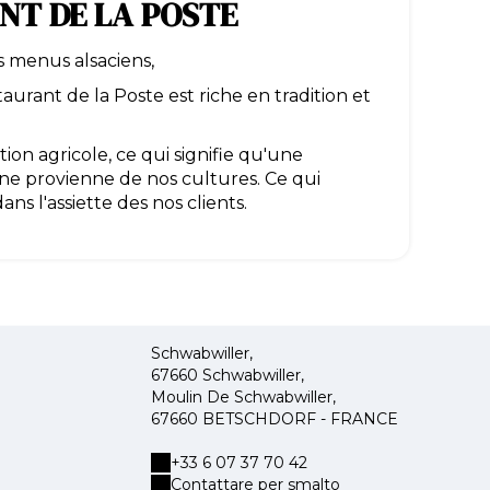
NT DE LA POSTE
s menus alsaciens,
taurant de la Poste est riche en tradition et
on agricole, ce qui signifie qu'une
sine provienne de nos cultures. Ce qui
s l'assiette des nos clients.
Schwabwiller,
67660 Schwabwiller,
Moulin De Schwabwiller,
67660 BETSCHDORF - FRANCE
+33 6 07 37 70 42
Contattare per smalto